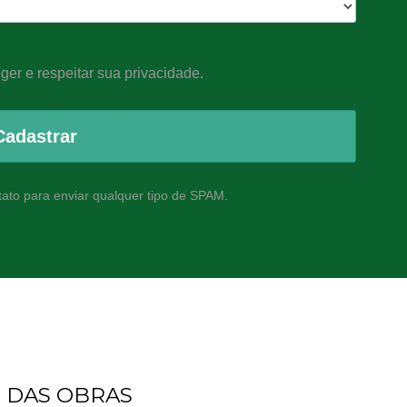
er e respeitar sua privacidade.
Cadastrar
ato para enviar qualquer tipo de SPAM.
 DAS OBRAS