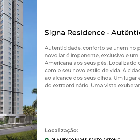
Signa Residence - Autênti
Autenticidade, conforto se unem no 
novo lar é imponente, exclusivo e um 
Americana aos seus pés. Localizado
com o seu novo estilo de vida. A cida
ao alcance dos seus olhos. Um lugar
do extraordinário. Uma vista exuberant
Localização:
RUA MÉXICO Nº 265, SANTO ANTÔNIO