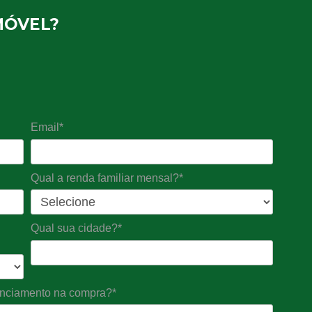
MÓVEL?
Email*
Qual a renda familiar mensal?*
Qual sua cidade?*
nanciamento na compra?*