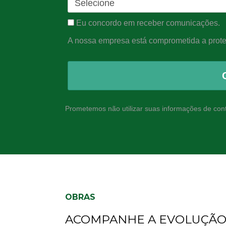
Eu concordo em receber comunicações.
A nossa empresa está comprometida a proteg
Prometemos não utilizar suas informações de cont
OBRAS
ACOMPANHE A EVOLUÇÃO