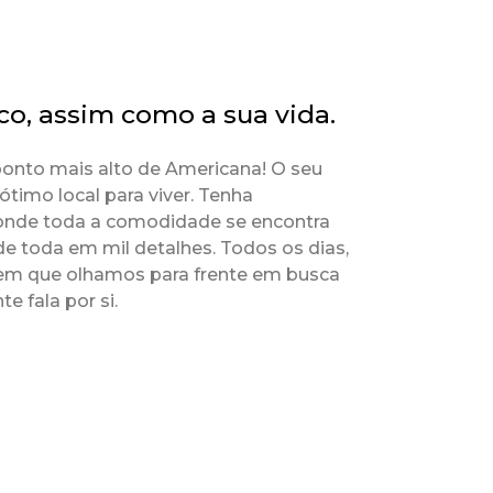
co, assim como a sua vida.
ponto mais alto de Americana! O seu
ótimo local para viver. Tenha
 onde toda a comodidade se encontra
de toda em mil detalhes. Todos os dias,
 em que olhamos para frente em busca
e fala por si.