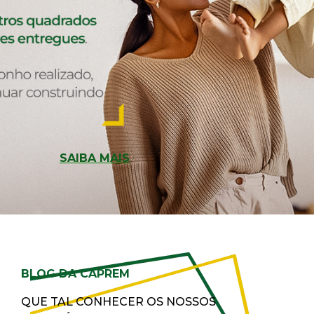
SAIBA MAIS
BLOG DA CAPREM
QUE TAL CONHECER OS NOSSOS