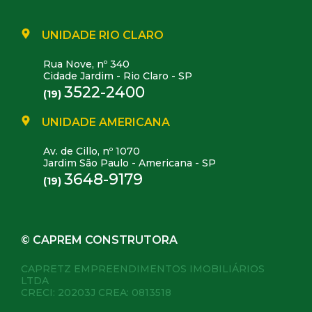
UNIDADE RIO CLARO
Rua Nove, nº 340
Cidade Jardim - Rio Claro - SP
3522-2400
(19)
UNIDADE AMERICANA
Av. de Cillo, nº 1070
Jardim São Paulo - Americana - SP
3648-9179
(19)
© CAPREM CONSTRUTORA
CAPRETZ EMPREENDIMENTOS IMOBILIÁRIOS
LTDA
CRECI: 20203J CREA: 0813518