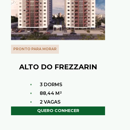
PRONTO PARA MORAR
ALTO DO FREZZARIN
•
3 DORMS
•
88,44 M²
•
2 VAGAS
QUERO CONHECER