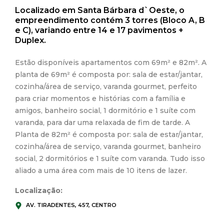
Localizado em Santa Bárbara d`Oeste, o
empreendimento contém 3 torres (Bloco A, B
e C), variando entre 14 e 17 pavimentos +
Duplex.
Estão disponíveis apartamentos com 69m² e 82m². A
planta de 69m² é composta por: sala de estar/jantar,
cozinha/área de serviço, varanda gourmet, perfeito
para criar momentos e histórias com a família e
amigos, banheiro social, 1 dormitório e 1 suíte com
varanda, para dar uma relaxada de fim de tarde. A
Planta de 82m² é composta por: sala de estar/jantar,
cozinha/área de serviço, varanda gourmet, banheiro
social, 2 dormitórios e 1 suíte com varanda. Tudo isso
aliado a uma área com mais de 10 itens de lazer.
Localização:
AV. TIRADENTES, 457, CENTRO