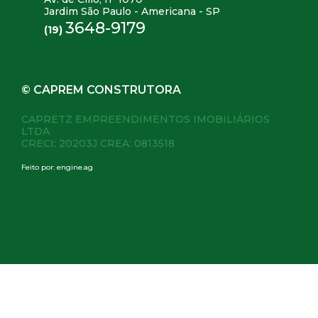
Jardim São Paulo - Americana - SP
3648-9179
(19)
© CAPREM CONSTRUTORA
CAPRETZ EMPREENDIMENTOS IMOBILIÁRIOS
LTDA
CRECI: 20203J CREA: 0813518
Feito por:
engine.ag