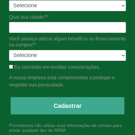
Qual sua cidade?*
Você planeja utilizar algum benefício ou financiamento
na compra?*
Eu concordo em receber comunicações.
A nossa empresa está comprometida a proteger e
respeitar sua privacidade.
Cadastrar
Prometemos não utilizar suas informações de contato para
enviar qualquer tipo de SPAM.