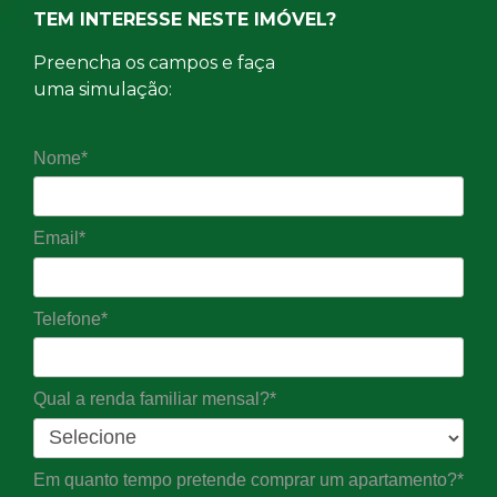
TEM INTERESSE NESTE IMÓVEL?
Preencha os campos e faça
uma simulação:
Nome*
Email*
Telefone*
Qual a renda familiar mensal?*
Em quanto tempo pretende comprar um apartamento?*