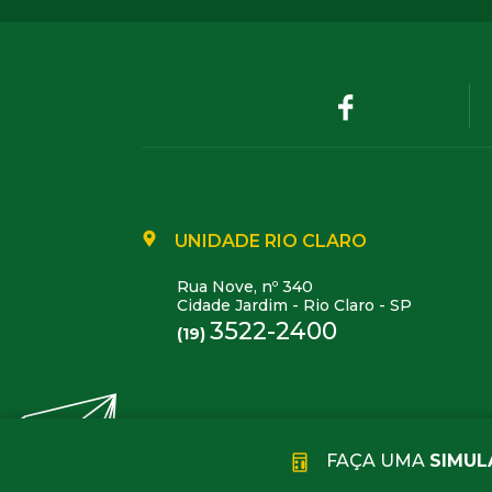
UNIDADE RIO CLARO
Rua Nove, nº 340
Cidade Jardim - Rio Claro - SP
3522-2400
(19)
FAÇA UMA
SIMUL