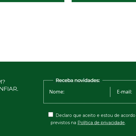
M?
NFIAR.
Declaro que aceito e estou de acord
previstos na
Política de privacidade
.