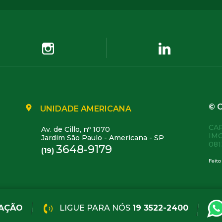
© 
UNIDADE AMERICANA
CA
Av. de Cillo, nº 1070
IMO
Jardim São Paulo - Americana - SP
081
3648-9179
(19)
Feito
AÇÃO
LIGUE PARA NÓS
19 3522-2400