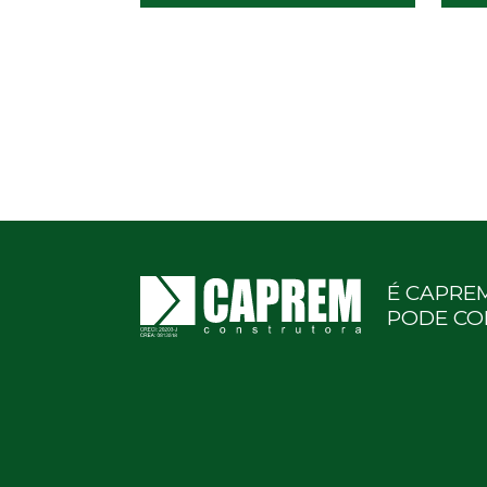
É CAPRE
PODE CO