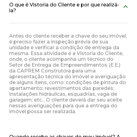
O que é Vistoria do Cliente e por que realizá-
la?
Antes do cliente receber a chave do seu imóvel,
é preciso fazer a inspeção prévia de sua
unidade e verificar a condição de entrega da
mesma. Essa atividade é a Vistoria do Cliente,
onde, o cliente acompanha um técnico do
Setor de Entrega de Empreendimentos (E.E.)
da CAPREM Construtora para uma
apresentação técnica do imóvel e averiguação
de alguns itens, como: condições de pintura do
apartamento; revestimentos das paredes;
instalações hidráulicas, esquadrias, vaga de
garagem; etc... O cliente deverá dar seu aceite
nessas averiguações para que a entrega do
imóvel possa ser realizada.
Quando recebo as chaves do meu imóvel? A