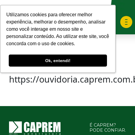
Utilizamos cookies para oferecer melhor
Utilizamos cookies para oferecer melhor
experiência, melhorar o desempenho, analisar
experiência, melhorar o desempenho, analisar
como você interage em nosso site e
como você interage em nosso site e
personalizar conteúdo. Ao utilizar este site, você
personalizar conteúdo. Ao utilizar este site, você
concorda com o uso de cookies.
concorda com o uso de cookies.
Ok, entendi!
Ok, entendi!
https://ouvidoria.caprem.com.
É CAPREM?
PODE CONFIAR.