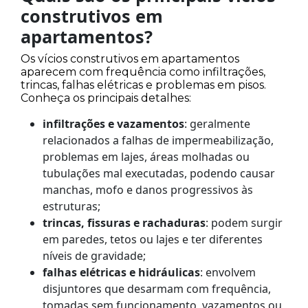
construtivos em
apartamentos?
Os vícios construtivos em apartamentos
aparecem com frequência como infiltrações,
trincas, falhas elétricas e problemas em pisos.
Conheça os principais detalhes:
infiltrações e vazamentos
: geralmente
relacionados a falhas de impermeabilização,
problemas em lajes, áreas molhadas ou
tubulações mal executadas, podendo causar
manchas, mofo e danos progressivos às
estruturas;
trincas, fissuras e rachaduras
: podem surgir
em paredes, tetos ou lajes e ter diferentes
níveis de gravidade;
falhas elétricas e hidráulicas
: envolvem
disjuntores que desarmam com frequência,
tomadas sem funcionamento, vazamentos ou