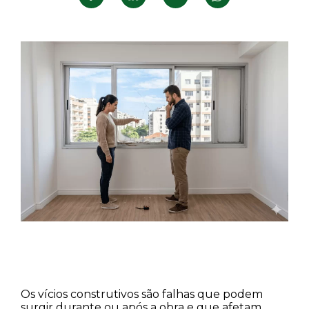
Os vícios construtivos são falhas que podem
surgir durante ou após a obra e que afetam