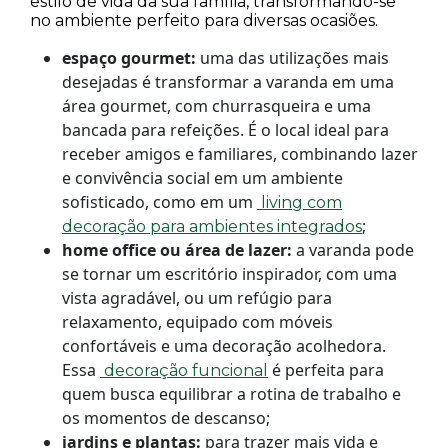
estilo de vida da sua família, transformando-se
no ambiente perfeito para diversas ocasiões.
espaço gourmet:
uma das utilizações mais
desejadas é transformar a varanda em uma
área gourmet, com churrasqueira e uma
bancada para refeições. É o local ideal para
receber amigos e familiares, combinando lazer
e convivência social em um ambiente
sofisticado, como em um
living com
;
decoração para ambientes integrados
home office ou área de lazer:
a varanda pode
se tornar um escritório inspirador, com uma
vista agradável, ou um refúgio para
relaxamento, equipado com móveis
confortáveis e uma decoração acolhedora.
Essa
é perfeita para
decoração funcional
quem busca equilibrar a rotina de trabalho e
os momentos de descanso;
jardins e plantas:
para trazer mais vida e