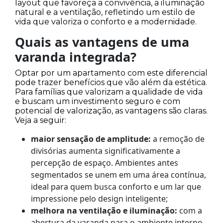
layout que favoreça a convivência, a iluminação
natural e a ventilação, refletindo um estilo de
vida que valoriza o conforto e a modernidade.
Quais as vantagens de uma
varanda integrada?
Optar por um apartamento com este diferencial
pode trazer benefícios que vão além da estética.
Para famílias que valorizam a qualidade de vida
e buscam um investimento seguro e com
potencial de valorização, as vantagens são claras.
Veja a seguir:
maior sensação de amplitude:
a remoção de
divisórias aumenta significativamente a
percepção de espaço. Ambientes antes
segmentados se unem em uma área contínua,
ideal para quem busca conforto e um lar que
impressione pelo design inteligente;
melhora na ventilação e iluminação:
com a
abertura da varanda para o ambiente interno,