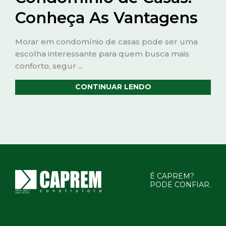
Conheça As Vantagens
Morar em condomínio de casas pode ser uma
escolha interessante para quem busca mais
conforto, segur ...
CONTINUAR LENDO
É CAPREM?
PODE CONFIAR.