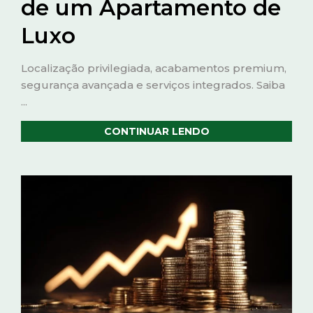
de um Apartamento de
Luxo
Localização privilegiada, acabamentos premium,
segurança avançada e serviços integrados. Saiba
...
CONTINUAR LENDO