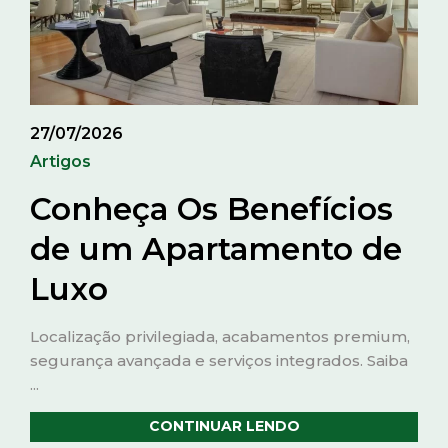
27/07/2026
Artigos
Conheça Os Benefícios
de um Apartamento de
Luxo
Localização privilegiada, acabamentos premium,
segurança avançada e serviços integrados. Saiba
...
CONTINUAR LENDO