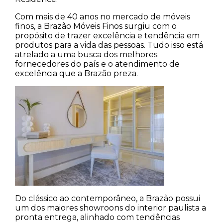
Com mais de 40 anos no mercado de móveis
finos, a Brazão Móveis Finos surgiu com o
propósito de trazer excelência e tendência em
produtos para a vida das pessoas. Tudo isso está
atrelado a uma busca dos melhores
fornecedores do país e o atendimento de
excelência que a Brazão preza.
Do clássico ao contemporâneo, a Brazão possui
um dos maiores showroons do interior paulista a
pronta entrega, alinhado com tendências