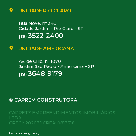
UNIDADE RIO CLARO
Rua Nove, nº 340
Cidade Jardim - Rio Claro - SP
3522-2400
(19)
UNIDADE AMERICANA
Av. de Cillo, nº 1070
Jardim São Paulo - Americana - SP
3648-9179
(19)
© CAPREM CONSTRUTORA
CAPRETZ EMPREENDIMENTOS IMOBILIÁRIOS
LTDA
CRECI: 20203J CREA: 0813518
Feito por:
engine.ag