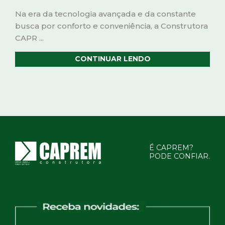
Na era da tecnologia avançada e da constante
busca por conforto e conveniência, a Construtora
CAPR ...
CONTINUAR LENDO
É CAPREM?
PODE CONFIAR.