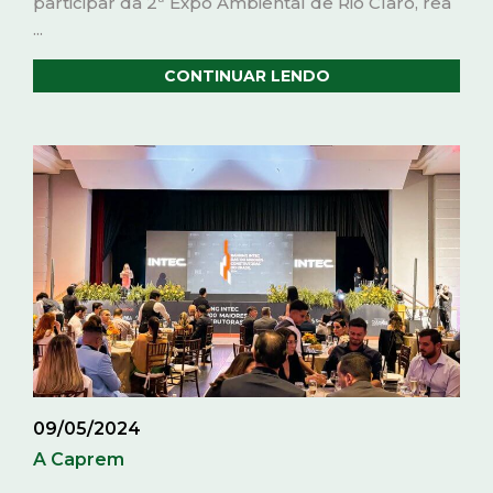
participar da 2ª Expo Ambiental de Rio Claro, rea
...
CONTINUAR LENDO
09/05/2024
A Caprem