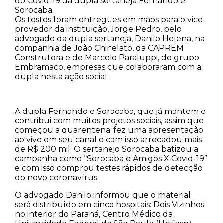
do Covid-19 da dupla sertaneja Fernando e
Sorocaba.
Os testes foram entregues em mãos para o vice-
provedor da instituição, Jorge Pedro, pelo
advogado da dupla sertaneja, Danilo Helena, na
companhia de João Chinelato, da CAPREM
Construtora e de Marcelo Paraluppi, do grupo
Embramaco, empresas que colaboraram com a
dupla nesta ação social.
A dupla Fernando e Sorocaba, que já mantem e
contribui com muitos projetos sociais, assim que
começou a quarentena, fez uma apresentação
ao vivo em seu canal e com isso arrecadou mais
de R$ 200 mil. O sertanejo Sorocaba batizou a
campanha como “Sorocaba e Amigos X Covid-19”
e com isso comprou testes rápidos de detecção
do novo coronavírus.
O advogado Danilo informou que o material
será distribuído em cinco hospitais: Dois Vizinhos
no interior do Paraná, Centro Médico da