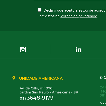
Declaro que aceito e estou de acord
previstos na
Política de privacidade
.
© 
UNIDADE AMERICANA
CA
Av. de Cillo, nº 1070
IMO
Jardim São Paulo - Americana - SP
081
3648-9179
(19)
Feito